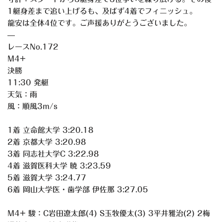
1艇
身差まで追い上げるも、及ばず4着でフィニッシュ。
龍安は全体4位です。ご声援ありがとうございました。
—
レースNo.172
M4+
決勝
11:30 発艇
天気：雨
風：順風3m/s
1着 立命館大学 3:20.18
2着 京都大学 3:20.98
3着 同志社大学C 3:22.98
4着 滋賀医科大学 暁 3:23.59
5着 滋賀大学 3:24.77
6着 岡山大学医・歯学部 伊佐那 3:27.05
M4+ 駿：C岩田遼太郎(4) S玉牧優太(3) 3平井雅治(2) 2梅