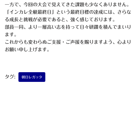
一方で、今回の大会で見えてきた課題も少なくありません。
「インカレ全艇最終日」という最終目標の達成には、さらな
る成長
と挑戦が必要であると、強く感じております。
部員一同、より一層高い志を持って日々研鑽を積んでまいり
ます。
これからも変わらぬご支援・ご声援を賜りますよう、心より
お願い
申し上げます。
タグ:
朝日レガッタ