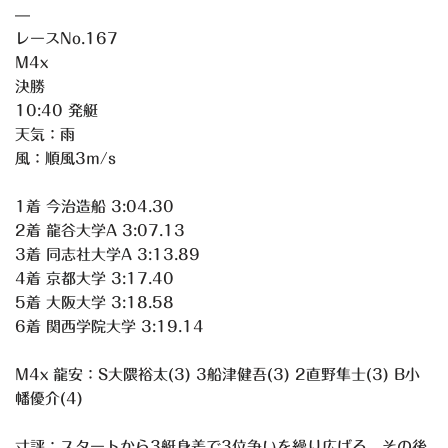
—
レースNo.167
M4x
決勝
10:40 発艇
天気：雨
風：順風3m/s
1着 今治造船 3:04.30
2着 龍谷大学A 3:07.13
3着 同志社大学A 3:13.89
4着 京都大学 3:17.40
5着 大阪大学 3:18.58
6着 関西学院大学 3:19.14
M4x 龍安：S大隈裕太(3) 3船津健吾(3) 2直野隼士(3) B小
幡優介(4)
寸評：スタートから3艇身差で3位争いを繰り広げる。その後