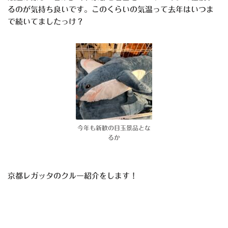
るのが気持ち良いです。このくらいの気温って去年はいつま
で続いてましたっけ？
今年も新歓の目玉景品とな
るか
京都レガッタのクルー紹介をします！