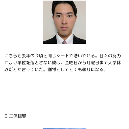
こちらも去年の今頃と同じシートで漕いでいる。日々の努力
により単位を落とさない彼は、金曜日から月曜日まで大学休
みだとか言っていた。副将としてとても頼りになる。
B 三保暢賢