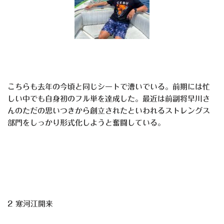
こちらも去年の今頃と同じシートで漕いでいる。前期には忙
しい中でも自身初のフル単を達成した。最近は前副将早川さ
んのただの思いつきから創立されたといわれるストレングス
部門をしっかり形式化しようと奮闘している。
2 寒河江開来