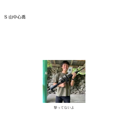
S 山中心喬
撃ってないよ