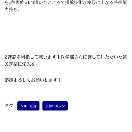
を1往復約6 km漕いだところで操舵技術が格段に上がる特殊能
力持ち。
2連覇を目指して戦います！医学部さんに貸していただいた第
Ⅹ芝蘭に栄光を。
応援よろしくお願いします！
タグ:
クルー紹介
京都レガッタ