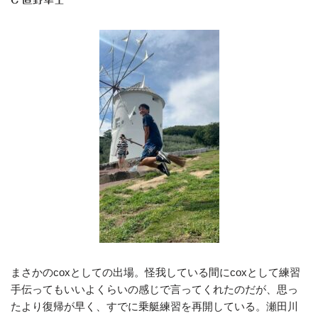
まさかのcoxとしての出場。怪我している間にcoxとして練習
手伝ってもいいよくらいの感じで言ってくれたのだが、思っ
たより復帰が早く、すでに乗艇練習を再開している。瀬田川