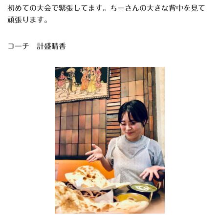
初めての大会で緊張してます。ちーさんの大きな背中を見て
頑張ります。
コーチ 計盛晴香