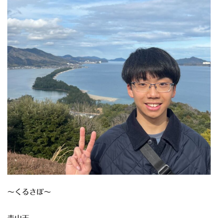
～くるさぽ～