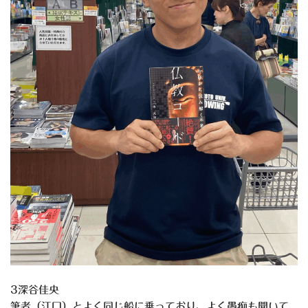
3深谷佳央
筆者（江口）とよく同じ船に乗っており、よく愚痴も聞いて