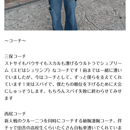
～コーチ～
三保コーチ
ストサイもバウサイもスカルも漕げるウルトラでシュプリー
ム（エビはシュリンプ）なコーチです！前までは一緒に漕い
でいましたが、今はコーチとして、ずっと僕らを支えてくれ
ています！実はスパイで、僕たちの順位を下げるために大会
にしゅっそうします。もちろんスパイ失敗に終わらせてみせ
ます
西尾コーチ
新人戦のクルー二つを同時にコーチする敏腕凄腕コーチ。伴
チャで田舎の高校生くらいたくさん自転車漕いでくれていま