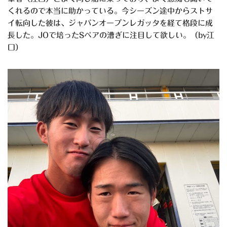
くれるので本当に助かっている。今シーズン途中からストサ
イ転向した彼は、ジャパンオープンレガッタを経て格段に成
長した。JOで培ったSペアの漕ぎに注目して欲しい。（by江
口）