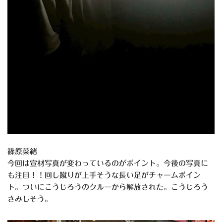
篠原菜緒
今回は宣材写真が変わっているのがポイント。今後の写真に
も注目！！回し蹴りが上手そうな長い足がチャームポイン
ト。ついにこうじろうのクルーから解放された。こうじろう
さみしそう。