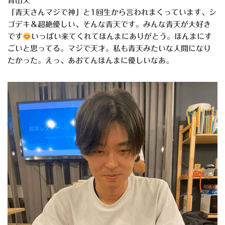
青山天
「青天さんマジで神」と1回生から言われまくっています、シ
ゴデキ＆超絶優しい、そんな青天です。みんな青天が大好き
です
いっぱい来てくれてほんまにありがとう。ほんまにす
ごいと思ってる。マジで天才。私も青天みたいな人間になり
たかった。えっ、あおてんほんまに優しいなあ。