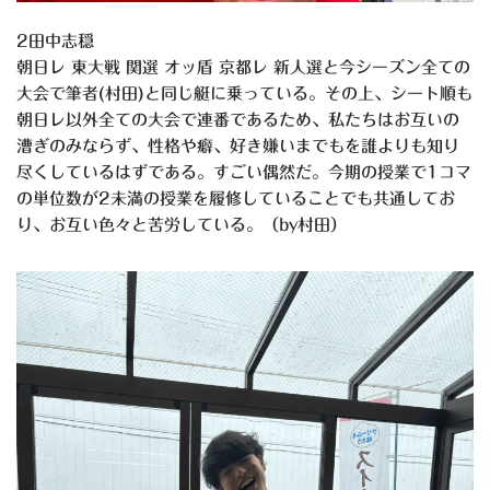
2田中志穏
朝日レ 東大戦 関選 オッ盾 京都レ 新人選と今シーズン全ての
大会で筆者(村田)と同じ艇に乗っている。その上、シート順も
朝日レ以外全ての大会で連番であるため、私たちはお互いの
漕ぎのみならず、性格や癖、好き嫌いまでもを誰よりも知り
尽くしているはずである。すごい偶然だ。今期の授業で1コマ
の単位数が2未満の授業を履修していることでも共通してお
り、お互い色々と苦労している。（by村田）