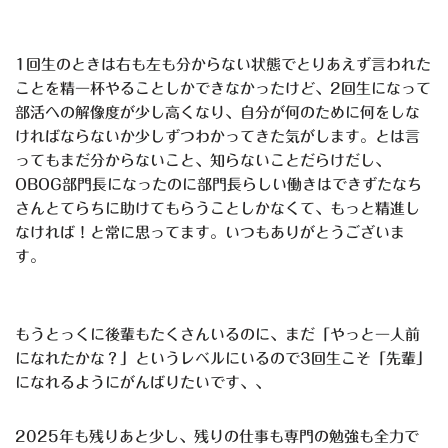
1回生のときは右も左も分からない状態でとりあえず言われた
ことを精一杯やることしかできなかったけど、2回生になって
部活への解像度が少し高くなり、自分が何のために何をしな
ければならないか少しずつわかってきた気がします。とは言
ってもまだ分からないこと、知らないことだらけだし、
OBOG部門長になったのに部門長らしい働きはできずたなち
さんとてらちに助けてもらうことしかなくて、もっと精進し
なければ！と常に思ってます。いつもありがとうございま
す。
もうとっくに後輩もたくさんいるのに、まだ「やっと一人前
になれたかな？」というレベルにいるので3回生こそ「先輩」
になれるようにがんばりたいです、、
2025年も残りあと少し、残りの仕事も専門の勉強も全力で