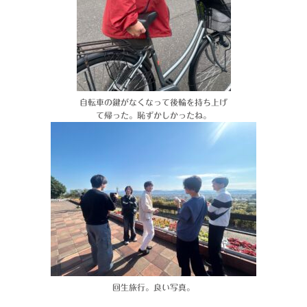
自転車の鍵がなくなって後輪を持ち上げ
て帰った。恥ずかしかったね。
回生旅行。良い写真。