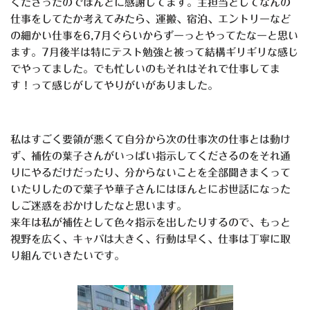
くださったのでほんとに感謝してます。主担当としてなんの
仕事をしてたか考えてみたら、運搬、宿泊、エントリーなど
の細かい仕事を6,7月ぐらいからずーっとやってたなーと思い
ます。7月後半は特にテスト勉強と被って結構ギリギリな感じ
でやってました。でも忙しいのもそれはそれで仕事してま
す！って感じがしてやりがいがありました。
私はすごく要領が悪くて自分から次の仕事次の仕事とは動け
ず、補佐の葉子さんがいっぱい指示してくださるのをそれ通
りにやるだけだったり、分からないことを全部聞きまくって
いたりしたので葉子や華子さんにはほんとにお世話になった
しご迷惑をおかけしたなと思います。
来年は私が補佐として色々指示を出したりするので、もっと
視野を広く、キャパは大きく、行動は早く、仕事は丁寧に取
り組んでいきたいです。