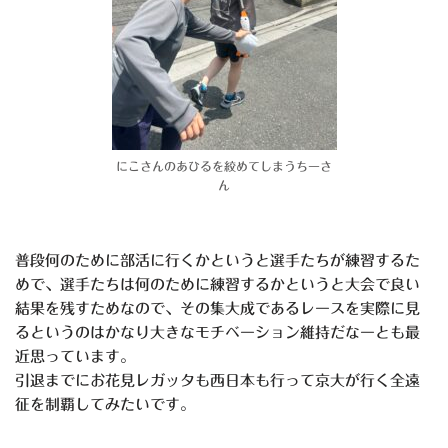
にこさんのあひるを絞めてしまうちーさ
ん
普段何のために部活に行くかというと選手たちが練習するた
めで、選手たちは何のために練習するかというと大会で良い
結果を残すためなので、その集大成であるレースを実際に見
るというのはかなり大きなモチベーション維持だなーとも最
近思っています。
引退までにお花見レガッタも西日本も行って京大が行く全遠
征を制覇してみたいです。