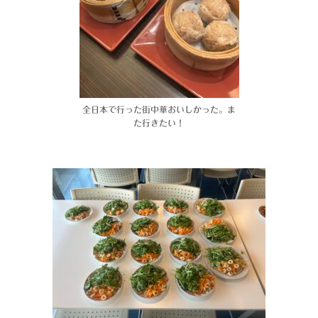
全日本で行った街中華おいしかった。ま
た行きたい！