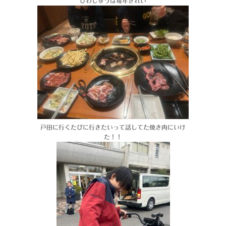
びわしゅうは毎年きれい
戸田に行くたびに行きたいって話してた焼き肉にいけ
た！！