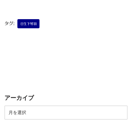
タグ:
日生下琴羽
アーカイブ