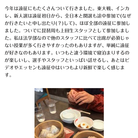
今年は遠征にもたくさんついて行きました。東大戦、インカ
レ、新人選は遠征初日から、全日本と関選も途中参加で(なぜ
か行きたいと申し出たり(？)して)、ほぼ全部の遠征に参加し
ました。ついでに琵琶周も上回生スタッフとして参加しまし
た。私は法学部なので他のスタッフに比べて出席が必須じゃ
ない授業が多く行きやすかったのもありますが、単純に遠征
が好きなのもあります。いつもと違う環境で寝泊まりするの
が楽しいし、選手やスタッフといっぱい話せるし、あとはビ
デオやエッセンも遠征中はいつもより新鮮で楽しく感じま
す。