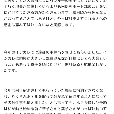
丈夫か、とか大会前だったらクルーの調子はどうかとか、お
そらく部員が想像しているよりも何倍もボート部のことを気
にかけてくださる方がたくさんいます。常日頃から色んな人
が言ってることではあるけど、やっぱり支えてくれる人への
感謝は忘れてはいけないなと実感します。
今年のインカレでは遠征の主担当をさせてもらいました。イ
ンカレは規模が大きいし部員みんなが目標にしてる大会とい
うこともあって責任を感じたけど、振り返ると結構楽しかっ
たです。
今年は例年宿泊させてもらっていた場所に宿泊できなくな
り、たくさんホテルを取って分かれて宿泊することになって
その分仕事も増えました。とは言っても、ホテル探しや予約
は私が動き始める前に華子さんと葉子さんがいっぱい動いて