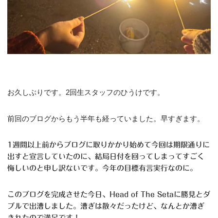
お久しぶりです。2回生スタッフのひうけです。
前回のブログからもう半年も経っていました。早すぎます。
1週間以上前からブログに取りかかり始めて今回は期限通りに
出すと宣言していたのに、結局日付を回ってしまってすごく
悔しいのと申し訳ないです。今年の目標有言実行なのに。
このブログを完成させた今日、Head of The Setaに勝見とダ
ブルで出漕しました。漕ぎは散々だったけど、なんとか漕ぎ
きれたので満足です！