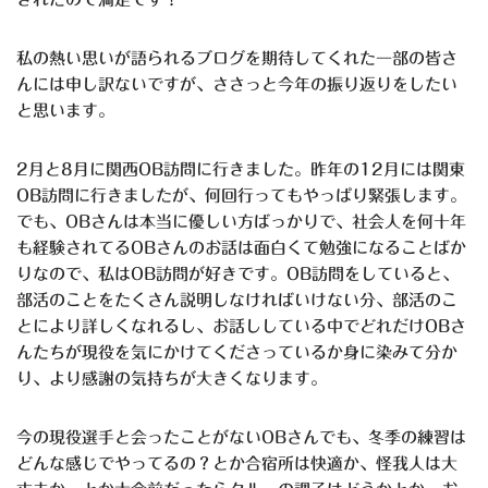
私の熱い思いが語られるブログを期待してくれた一部の皆さ
んには申し訳ないですが、ささっと今年の振り返りをしたい
と思います。
2月と8月に関西OB訪問に行きました。昨年の12月には関東
OB訪問に行きましたが、何回行ってもやっぱり緊張します。
でも、OBさんは本当に優しい方ばっかりで、社会人を何十年
も経験されてるOBさんのお話は面白くて勉強になることばか
りなので、私はOB訪問が好きです。OB訪問をしていると、
部活のことをたくさん説明しなければいけない分、部活のこ
とにより詳しくなれるし、お話ししている中でどれだけOBさ
んたちが現役を気にかけてくださっているか身に染みて分か
り、より感謝の気持ちが大きくなります。
今の現役選手と会ったことがないOBさんでも、冬季の練習は
どんな感じでやってるの？とか合宿所は快適か、怪我人は大