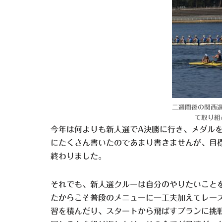
二週間後の関西
て取り組
今年は何よりも新人選でA決勝に行き、メダル
にたくさん書いたのであまり書きませんが、目標
終わりました。
それでも、新人選クルーは自分のやりたいこと
たからこそ普段のメニューに一工夫加えてレー
習を積んだり、スタートから飛ばすプランに挑