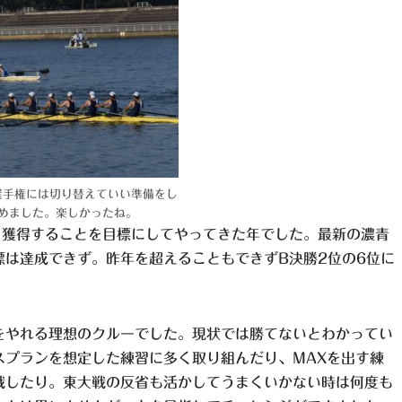
選手権には切り替えていい準備をし
めました。楽しかったね。
を獲得することを目標にしてやってきた年でした。最新の濃青
は達成できず。昨年を超えることもできずB決勝2位の6位に
をやれる理想のクルーでした。現状では勝てないとわかってい
スプランを想定した練習に多く取り組んだり、MAXを出す練
戦したり。東大戦の反省も活かしてうまくいかない時は何度も