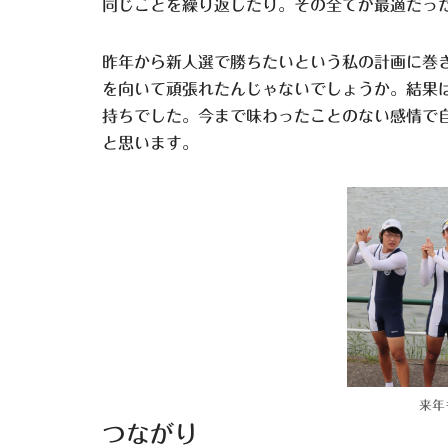
同じことを繰り返したり。その全てが最適だっ
昨年から新人選で勝ちたいという私の計画に巻
を向いて頑張れたんじゃないでしょうか。結果
持ちでした。今まで味わったことのない感情で
と思います。
来年
つながり