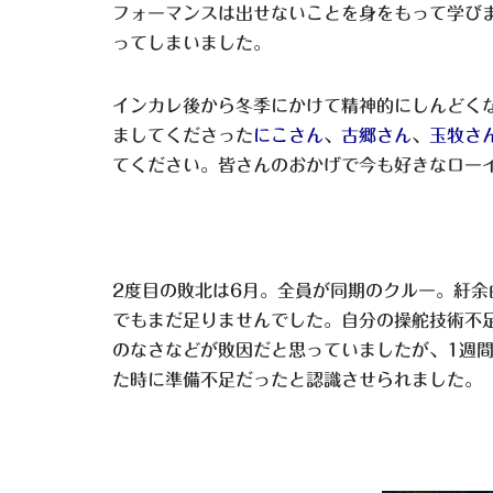
フォーマンスは出せないことを身をもって学び
ってしまいました。
インカレ後から冬季にかけて精神的にしんどく
ましてくださった
にこさん
、
古郷さん
、
玉牧さ
てください。皆さんのおかげで今も好きなロー
2度目の敗北は6月。全員が同期のクルー。紆
でもまだ足りませんでした。自分の操舵技術不
のなさなどが敗因だと思っていましたが、1週間
た時に準備不足だったと認識させられました。