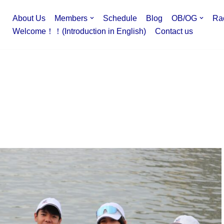
About Us
Members
Schedule
Blog
OB/OG
Ra
Welcome！！(Introduction in English)
Contact us