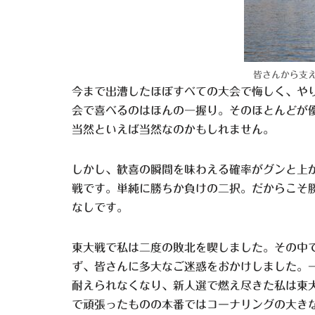
皆さんから支
今まで出漕したほぼすべての大会で悔しく、や
会で喜べるのはほんの一握り。そのほとんどが
当然といえば当然なのかもしれません。
しかし、歓喜の瞬間を味わえる確率がグンと上
戦です。単純に勝ちか負けの二択。だからこそ
なしです。
東大戦で私は二度の敗北を喫しました。その中
ず、皆さんに多大なご迷惑をおかけしました。
耐えられなくなり、新人選で燃え尽きた私は東
で頑張ったものの本番ではコーナリングの大き