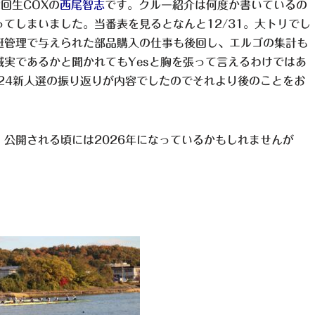
回生COXの
西尾智志
です。クルー紹介は何度か書いているの
てしまいました。当番表を見るとなんと12/31。大トリでし
艇管理で与えられた部品購入の仕事も後回し、エルゴの集計も
実であるかと聞かれてもYesと胸を張って言えるわけではあ
24新人選の振り返りが内容でしたのでそれより後のことをお
公開される頃には2026年になっているかもしれませんが