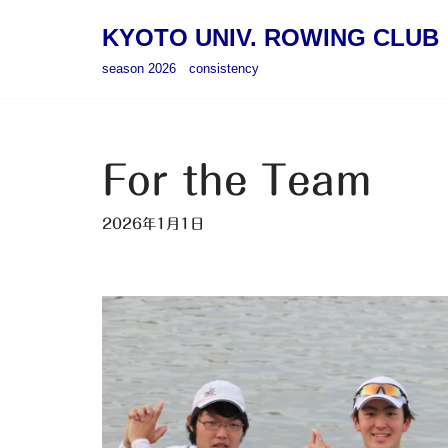
KYOTO UNIV. ROWING CLUB
コ
season 2026 consistency
ン
テ
ン
ツ
For the Team
へ
ス
2026年1月1日
キ
ッ
プ