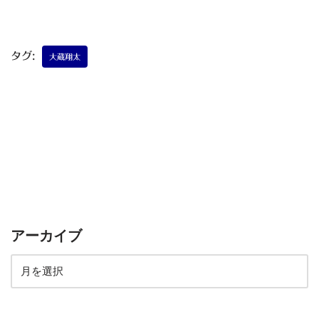
タグ:
大蔵翔太
アーカイブ