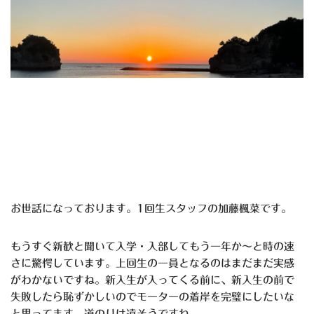
お世話になっております。1回生スタッフの加藤楓菜です。
もうすぐ新歓と聞いて入学・入部してもう一年か〜と時の速
さに驚愕しています。上回生の一員となるのはまだまだ実感
がわかないですね。新入生が入ってくる前に、新入生の前で
失敗したら恥ずかしいのでモーターの着岸を完璧にしたいな
と思ってます。道のりは遠そうですね、、