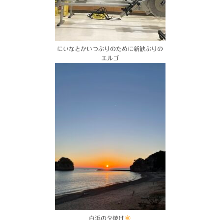
にいなとかいつぶりのために新歓ぶりの
エルゴ
白浜の夕焼け