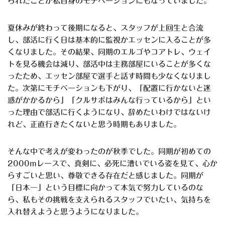
られたことが私自身のモチベーションにもなっていました。
夏休みが終わって後期になると、スタッフが上回生と合流
し、部活に行く日は基本的に監視かエッセンに入ることが多
くなりました。その結果、同期のエルゴやコアトレ、ウェイ
トを見る機会は減り、部活中は主務部屋にいることが多くな
ったため、エッセン部屋で選手と話す時間も少なくなりまし
た。次第にモチベーションも下がり、「配置に行かないと迷
惑がかかるから」「クルサポはみんな行っているから」とい
った理由で部活に行くようになり、辞めたいわけではないけ
れど、正直行きたくないと思う時期もありました。
そんな中で考えが変わったのが秋季でした。同期が初めての
2000mレースで、真剣に、必死に漕いでいる姿を見て、心か
らすごいと思い、尊敬できる存在だと感じました。同期が
「日本一」という目標に向かって本気で努力しているのな
ら、私もその挑戦を支えられるスタッフでいたい、気持ちを
入れ替えようと思うようになりました。