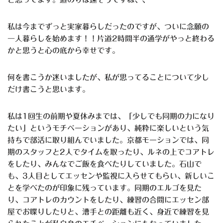
私は今までずっと実家暮らしだったのですが、ついに念願の
一人暮らしを始めます！！片道2時間半の通学がやっと終わる
かと思うと心の底から幸せです。
何を書こうか迷いましたが、私が思ってることについて少し
だけ書こうと思います。
私は1回生の前期や夏休みまでは、「少しでも同期の力になり
たい」というモチベーションがあり、純粋に楽しいという気
持ちで部活に取り組んでいました。京都モーションでは、同
期のスタッフと2人でタイムを取ったり、ルネの上でコアトレ
をしたり、みんなでご飯を食べたりしていました。石山で
も、3人目としてエッセンや監視に入らせてもらい、新しいこ
とを学べたのが印象に残っています。同期のエルゴを見た
り、コアトレのカウントをしたり、練習の合間にエッセン部
屋でお喋りしたりと、漕手との距離も近く、身近で練習を見