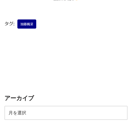
タグ:
加藤楓菜
アーカイブ