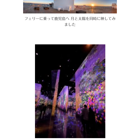
フェリーに乗って鹿児島へ 月と太陽を同時に映してみ
ました