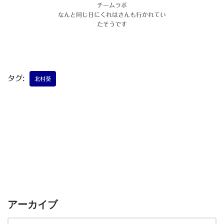
チームラボ
なんと同じ日にくれはさんも行かれてい
たそうです
タグ:
北村葵
アーカイブ