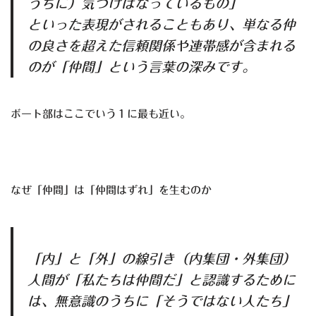
うちに）気づけばなっているもの」
といった表現がされることもあり、単なる仲
の良さを超えた信頼関係や連帯感が含まれる
のが「仲間」という言葉の深みです。
ボート部はここでいう１に最も近い。
なぜ「仲間」は「仲間はずれ」を生むのか
「内」と「外」の線引き（内集団・外集団）
人間が「私たちは仲間だ」と認識するために
は、無意識のうちに「そうではない人たち」