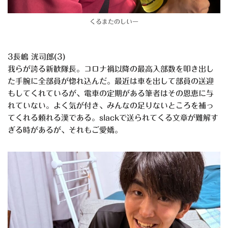
くるまたのしいー
3長嶋 洸司郎(3)
我らが誇る新歓隊長。コロナ禍以降の最高入部数を叩き出し
た手腕に全部員が惚れ込んだ。最近は車を出して部員の送迎
もしてくれているが、電車の定期がある筆者はその恩恵に与
れていない。よく気が付き、みんなの足りないところを補っ
てくれる頼れる漢である。slackで送られてくる文章が難解す
ぎる時があるが、それもご愛嬌。