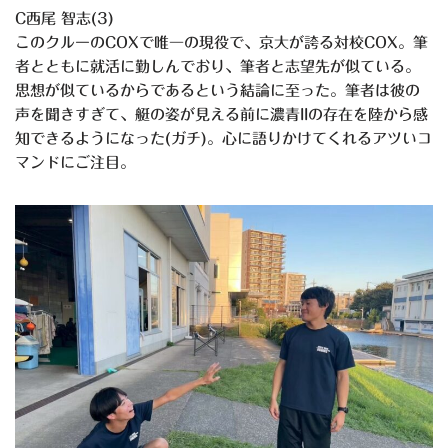
C西尾 智志(3)
このクルーのCOXで唯一の現役で、京大が誇る対校COX。筆
者とともに就活に勤しんでおり、筆者と志望先が似ている。
思想が似ているからであるという結論に至った。筆者は彼の
声を聞きすぎて、艇の姿が見える前に濃青IIの存在を陸から感
知できるようになった(ガチ)。心に語りかけてくれるアツいコ
マンドにご注目。