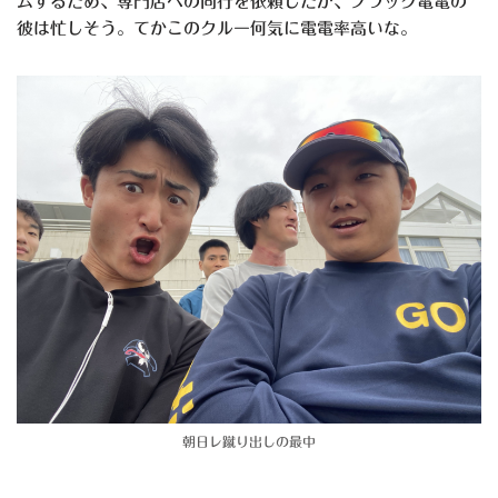
ムするため、専門店への同行を依頼したが、ブラック電電の
彼は忙しそう。てかこのクルー何気に電電率高いな。
朝日レ蹴り出しの最中