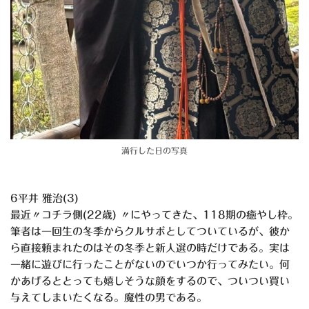
満行した日の写真
6平井 雅治(3)
最近〃コチラ側(22歳) 〃にやってきた、118期の癒やし枠。
筆者は一回生の冬季からクルサポとしてついているが、彼か
ら直接頼まれたのはその冬季と新人選の時だけである。実は
一緒に遊びに行ったことがないのでいつか行ってみたい。何
かあげるととっても嬉しそうな顔をするので、ついつい買い
与えてしまいたくなる。魔性の男である。