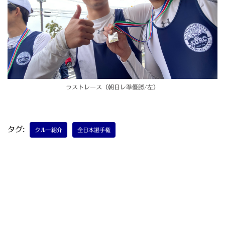
ラストレース（朝日レ準優勝/左）
タグ:
クルー紹介
全日本選手権