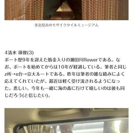
多治見市のモザイクタイルミュージアム
4清水 瑛俊(3)
ボート歴9年を迎えた筋金入りの瀬田川Rowerである。な
お、ボートを始めてからは10年が経過している。筆者と同じ
z所→s台→京大ルートである。昨年は筆者の雑な絡みによく
応えてくれていたが、最近は軽く受け流されるようになっ
た。悲しい。今年も一緒に海の森に行けて嬉しいのは彼も同
じだろう(と信じたい)。