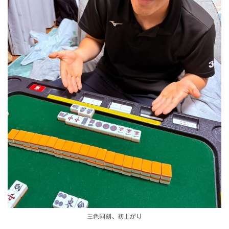
三色同刻、初上がり