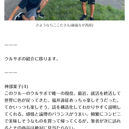
さようならここたさん(画面左が西尾)
ーーー
クルサポの紹介に移ります。
ーーー
神部葉子(4)
このクルーのクルサポで唯一の現役。最近、就活を終活して
世界に色が戻ってきた。福井遠征めっちゃ楽しそうだった。
てかいっつも楽しそう。話を構造化してわかりやすく説明し
てくれる。感情と論理のバランスがうまい。頻繁にコンビニ
で美味しそうなものを買って帰ってくるが、筆者が次に訪れ
るとその商品は絶対に見当たらない。