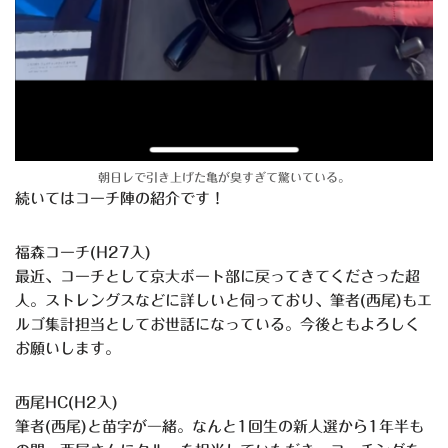
朝日レで引き上げた亀が臭すぎて驚いている。
続いてはコーチ陣の紹介です！
福森コーチ(H27入)
最近、コーチとして京大ボート部に戻ってきてくださった超
人。ストレングスなどに詳しいと伺っており、筆者(西尾)もエ
ルゴ集計担当としてお世話になっている。今後ともよろしく
お願いします。
西尾HC(H2入)
筆者(西尾)と苗字が一緒。なんと1回生の新人選から1年半も