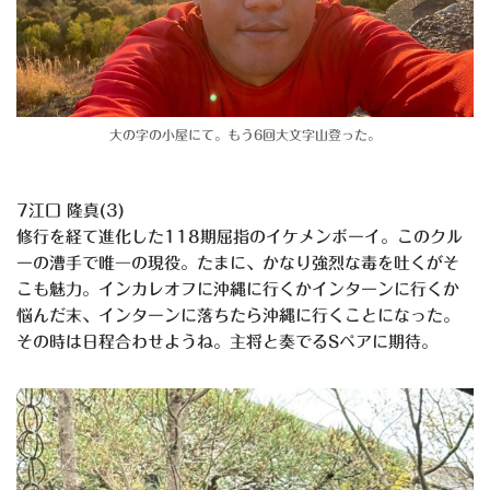
大の字の小屋にて。もう6回大文字山登った。
7江口 隆真(3)
修行を経て進化した118期屈指のイケメンボーイ。このクル
ーの漕手で唯一の現役。たまに、かなり強烈な毒を吐くがそ
こも魅力。インカレオフに沖縄に行くかインターンに行くか
悩んだ末、インターンに落ちたら沖縄に行くことになった。
その時は日程合わせようね。主将と奏でるSペアに期待。