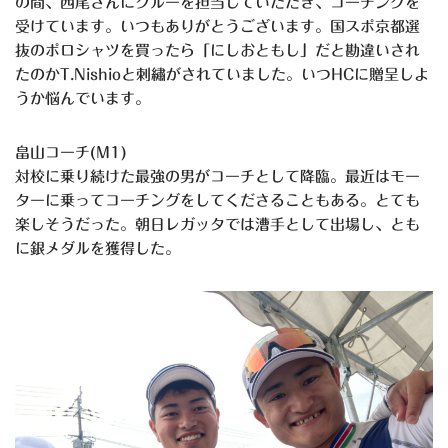
の間、西尾さんにクルーを担当していただき、コーチングを
受けています。いつもありがとうございます。国スポ京都選
抜のポロシャツを買ったら「にしおともし」だと勘違いされ
たのかT.Nishioと刺繡がされていました。いつHCに贈呈しよ
うか悩んでいます。
畠山コーチ(M1)
対校に乗り続けた最強の男がコーチとして降臨。最近はモー
ターに乗ってコーチングをしてくださることもある。とても
楽しそうだった。朝日レガッタでは漕手として出場し、とも
に銀メダルを獲得した。