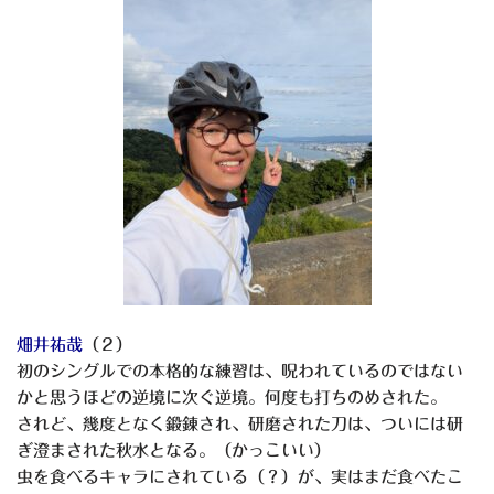
畑井祐哉
（２）
初のシングルでの本格的な練習は、呪われているのではない
かと思うほどの逆境に次ぐ逆境。何度も打ちのめされた。
されど、幾度となく鍛錬され、研磨された刀は、ついには研
ぎ澄まされた秋水となる。（かっこいい）
虫を食べるキャラにされている（？）が、実はまだ食べたこ