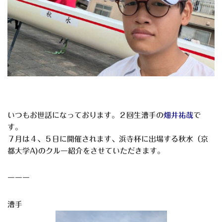
いつもお世話になっております。２回生漕手の
畑井祐哉
で
す。
７月は４、５日に開催されます、浜寺杯に出場する秋水（京
都大学A)のクルー紹介をさせていただきます。
ーーー
漕手