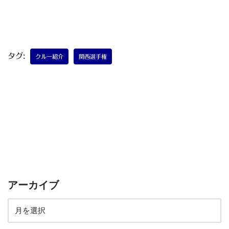
タグ:
クルー紹介
関西選手権
アーカイブ