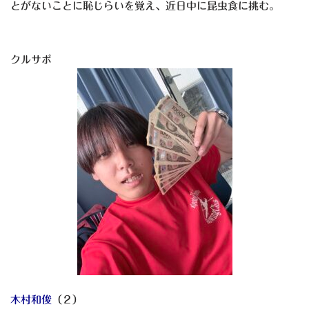
とがないことに恥じらいを覚え、近日中に昆虫食に挑む。
クルサポ
木村和俊
（２）