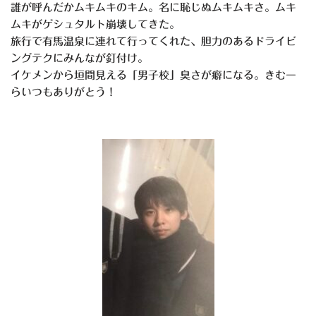
誰が呼んだかムキムキのキム。名に恥じぬムキムキさ。ムキ
ムキがゲシュタルト崩壊してきた。
旅行で有馬温泉に連れて行ってくれた、胆力のあるドライビ
ングテクにみんなが釘付け。
イケメンから垣間見える「男子校」臭さが癖になる。きむー
らいつもありがとう！