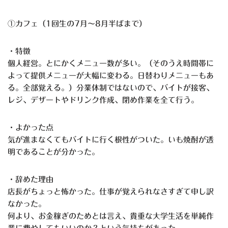
①カフェ（1回生の7月〜8月半ばまで）
・特徴
個人経営。とにかくメニュー数が多い。（そのうえ時間帯に
よって提供メニューが大幅に変わる。日替わりメニューもあ
る。全部覚える。）分業体制ではないので、バイトが接客、
レジ、デザートやドリンク作成、閉め作業を全て行う。
・よかった点
気が進まなくてもバイトに行く根性がついた。いも焼酎が透
明であることが分かった。
・辞めた理由
店長がちょっと怖かった。仕事が覚えられなさすぎて申し訳
なかった。
何より、お金稼ぎのためとは言え、貴重な大学生活を単純作