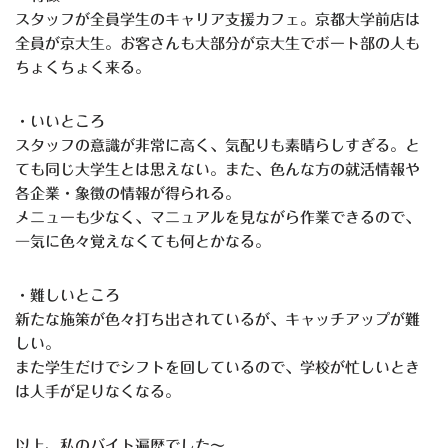
スタッフが全員学生のキャリア支援カフェ。京都大学前店は
全員が京大生。お客さんも大部分が京大生でボート部の人も
ちょくちょく来る。
・いいところ
スタッフの意識が非常に高く、気配りも素晴らしすぎる。と
ても同じ大学生とは思えない。また、色んな方の就活情報や
各企業・象徴の情報が得られる。
メニューも少なく、マニュアルを見ながら作業できるので、
一気に色々覚えなくても何とかなる。
・難しいところ
新たな施策が色々打ち出されているが、キャッチアップが難
しい。
また学生だけでシフトを回しているので、学校が忙しいとき
は人手が足りなくなる。
以上、私のバイト遍歴でした〜