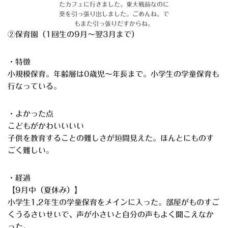
たカフェに行きました。東大戦前なのに
葵を引っ張り出しました。ごめんね。で
もまた引っ張りだすからね。
②保育園（1回生の9月〜翌3月まで）
・特徴
小規模保育。年齢層は0歳児〜年長まで。小学生の学童保育も
行なっている。
・よかった点
こどもがかわいいいい
子供を教育することの難しさが垣間見えた。ほんとにものす
ごく難しい。
・経過
【9月中（夏休み）】
小学生1,2年生の学童保育をメインに入った。部屋がものすご
くうるさいせいで、声が小さいと自分の声もよく聞こえなか
った。