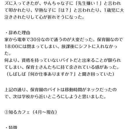
ズに入ってきたが、やんちゃな子に「先生嫌い！」と言われ
て叩かれたり、早熟な子に「は？」と言われたり、1歳児に大
泣きされたりして心が折れそうになった。
・辞めた理由
家から電車で30分なので通うのが大変だった。保育園なので
18:00には閉まってしまい、放課後にシフトに入れなかっ
た。
何より、資格を持っていないバイトだと出来ることが限られ
てしまい、保育士さんたちに持て余されている感があった。
（しばしば「何か仕事ありますか？」と聞き回っていた）
上記の通り、保育園のバイトは移動時間がネックだったの
で、次は学校から近いところにしようと思いました。
③知るカフェ（4月〜現在）
・特徴