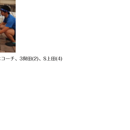
本コーチ、3與田(2)、S上田(4)