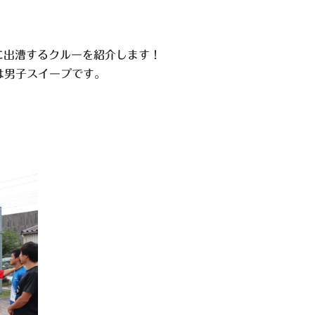
権に出漕するクルーを紹介します！
は男子スイープです。