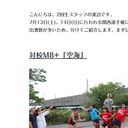
こんにちは。2回生スタッフの渡辺です。
7月13日(土)、14日(日)に行われる関西選手
出漕数が多いため、分けてご紹介します。まず
対校
M8+
「空海」