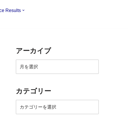
ce Results
アーカイブ
カテゴリー