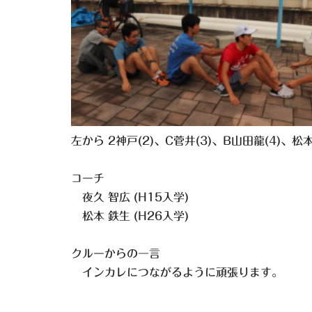
左から 2神戸(2)、C菅井(3)、B山田龍(4)、松
コーチ
夜久 智広 (H15入学)
松本 鉄生 (H26入学)
クルーからの一言
インカレにつながるように頑張ります。