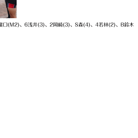
濵口(M2)、6浅井(3)、2岡崎(3)、S森(4)、4若林(2)、B鈴木