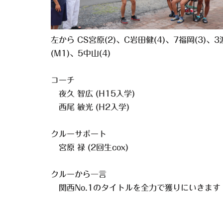
左から CS宮原(2)、C岩田健(4)、7福岡(3)、3
(M1)、5中山(4)
コーチ
夜久 智広 (H15入学)
西尾 敏光 (H2入学)
クルーサポート
宮原 禄 (2回生cox)
クルーから一言
関西No.1のタイトルを全力で獲りにいきます