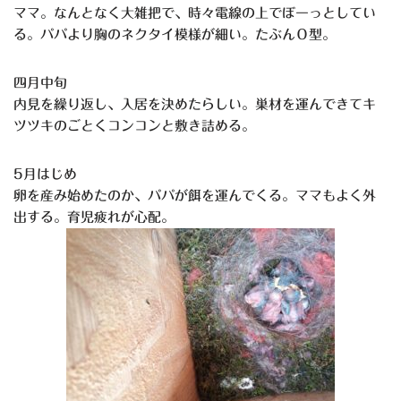
ママ。なんとなく大雑把で、時々電線の上でぼーっとしてい
る。パパより胸のネクタイ模様が細い。たぶんＯ型。
四月中旬
内見を繰り返し、入居を決めたらしい。巣材を運んできてキ
ツツキのごとくコンコンと敷き詰める。
5月はじめ
卵を産み始めたのか、パパが餌を運んでくる。ママもよく外
出する。育児疲れが心配。