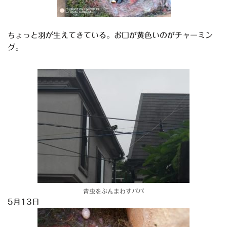
ちょっと羽が生えてきている。お口が黄色いのがチャーミン
グ。
青虫をぶんまわすパパ
5月13日