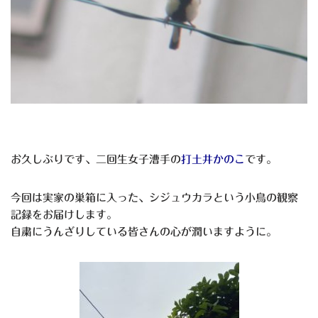
お久しぶりです、二回生女子漕手の
打土井かのこ
です。
今回は実家の巣箱に入った、シジュウカラという小鳥の観察
記録をお届けします。
自粛にうんざりしている皆さんの心が潤いますように。