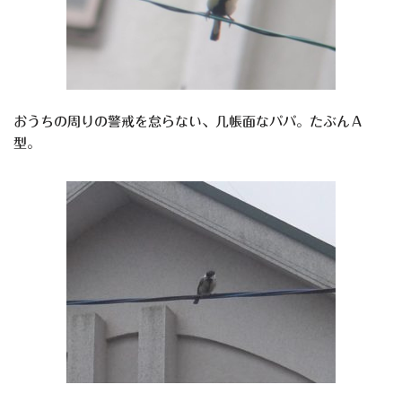
おうちの周りの警戒を怠らない、几帳面なパパ。たぶんＡ
型。