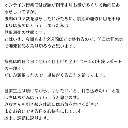
オンライン授業では課題が例年よりも量が多くなる傾向にあ
るらしいですが、
後期のコマ数を減らしたいがために、前期の履修科目を平均
よりは多めにとってしまった私は
見事瀕死の状態です。
とはいえ、今期もあと2週間ほどで終わるので、そこは死ぬ気
で瀕死状態を乗り切ろうと思います。
写真は昨日今日で急いで仕上げた全14ページの実験レポート
の一部です。
だいぶ頑張ったので、単位がくることを祈ってます。
自粛生活は続けながら、やりたいこと、打ち込みたいことを
ぼちぼちがんばっていこうと思います。
みなさんも引き続き体調にはお気を付けください。
またお会いできる日を心待ちにしてます。
以上。課題に戻ります。