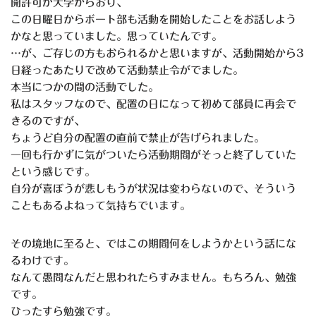
開許可が大学からおり、
この日曜日からボート部も活動を開始したことをお話しよう
かなと思っていました。思っていたんです。
…が、ご存じの方もおられるかと思いますが、活動開始から3
日経ったあたりで改めて活動禁止令がでました。
本当につかの間の活動でした。
私はスタッフなので、配置の日になって初めて部員に再会で
きるのですが、
ちょうど自分の配置の直前で禁止が告げられました。
一回も行かずに気がついたら活動期間がそっと終了していた
という感じです。
自分が喜ぼうが悲しもうが状況は変わらないので、そういう
こともあるよねって気持ちでいます。
その境地に至ると、ではこの期間何をしようかという話にな
るわけです。
なんて愚問なんだと思われたらすみません。もちろん、勉強
です。
ひったすら勉強です。