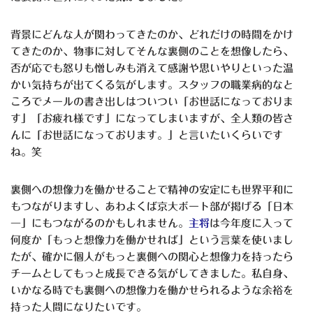
背景にどんな人が関わってきたのか、どれだけの時間をかけ
てきたのか、物事に対してそんな裏側のことを想像したら、
否が応でも怒りも憎しみも消えて感謝や思いやりといった温
かい気持ちが出てくる気がします。スタッフの職業病的なと
ころでメールの書き出しはついつい「お世話になっておりま
す」「お疲れ様です」になってしまいますが、全人類の皆さ
んに「お世話になっております。」と言いたいくらいです
ね。笑
裏側への想像力を働かせることで精神の安定にも世界平和に
もつながりますし、あわよくば京大ボート部が掲げる「日本
一」にもつながるのかもしれません。
主将
は今年度に入って
何度か「もっと想像力を働かせれば」という言葉を使いまし
たが、確かに個人がもっと裏側への関心と想像力を持ったら
チームとしてもっと成長できる気がしてきました。私自身、
いかなる時でも裏側への想像力を働かせられるような余裕を
持った人間になりたいです。