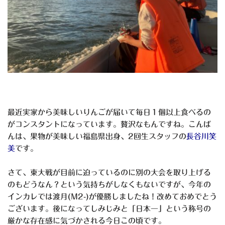
最近実家から美味しいりんごが届いて毎日１個以上食べるの
がコンスタントになっています。贅沢なもんですね。こんば
んは、果物が美味しい福島県出身、2回生スタッフの
長谷川笑
美
です。
さて、東大戦が目前に迫っているのに別の大会を取り上げる
のもどうなん？という気持ちがしなくもないですが、今年の
インカレでは渡月(M2-)が優勝しましたね！改めておめでとう
ございます。後になってしみじみと「日本一」という称号の
厳かな存在感に気づかされる今日この頃です。