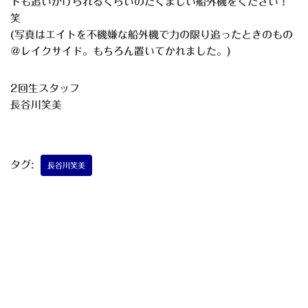
トも追いかけられるくらいのたくましい船外機をください！
笑
(写真はエイトを不機嫌な船外機で力の限り追ったときのもの
＠レイクサイド。もちろん置いてかれました。)
2回生スタッフ
長谷川笑美
タグ:
長谷川笑美