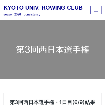
KYOTO UNIV. ROWING CLUB
コ
season 2026 consistency
ン
テ
ン
ツ
へ
ス
第3回西日本選手権
キ
ッ
プ