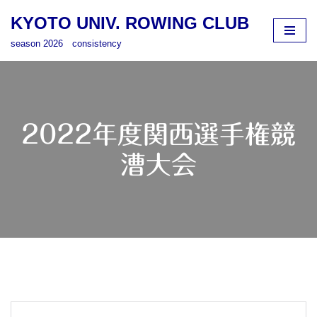
KYOTO UNIV. ROWING CLUB
コ
season 2026 consistency
ン
テ
ン
ツ
へ
2022年度関西選手権競
ス
キ
漕大会
ッ
プ