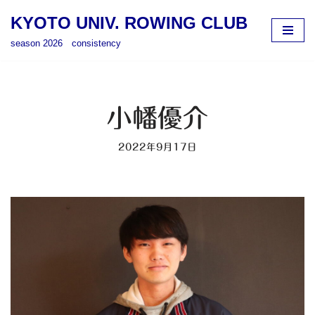
KYOTO UNIV. ROWING CLUB
コ
season 2026 consistency
ン
テ
ン
ツ
小幡優介
へ
ス
2022年9月17日
キ
ッ
プ