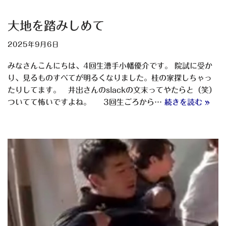
大地を踏みしめて
2025年9月6日
みなさんこんにちは、4回生漕手小幡優介です。 院試に受か
り、見るものすべてが明るくなりました。桂の家探しちゃっ
たりしてます。 井出さんのslackの文末ってやたらと（笑）
ついてて怖いですよね。 3回生ごろから…
続きを読む »