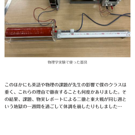
物理学実験で使った器具
このほかにも英語や物理の課題が先生の影響で僕のクラスは
重く、これらの理由で徹夜することも何度かありました。そ
の結果、課題、物実レポートによる二徹と東大戦が同じ週と
いう地獄の一週間を過ごして体調を崩したりもしました…