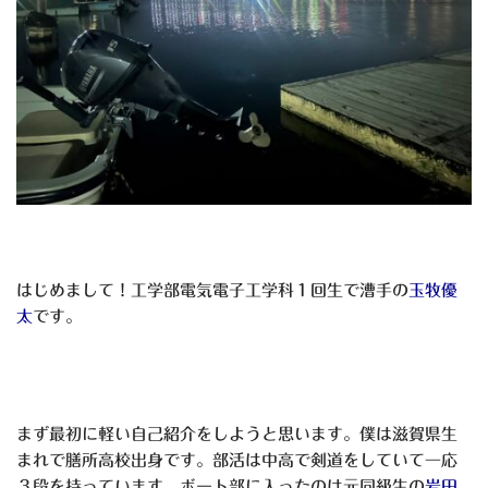
はじめまして！工学部電気電子工学科１回生で漕手の
玉牧優
太
です。
まず最初に軽い自己紹介をしようと思います。僕は滋賀県生
まれで膳所高校出身です。部活は中高で剣道をしていて一応
３段を持っています。ボート部に入ったのは元同級生の
岩田