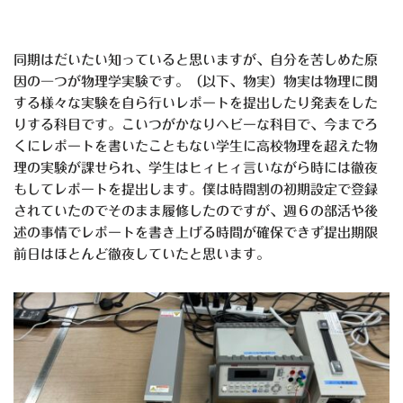
同期はだいたい知っていると思いますが、自分を苦しめた原
因の一つが物理学実験です。（以下、物実）物実は物理に関
する様々な実験を自ら行いレポートを提出したり発表をした
りする科目です。こいつがかなりヘビーな科目で、今までろ
くにレポートを書いたこともない学生に高校物理を超えた物
理の実験が課せられ、学生はヒィヒィ言いながら時には徹夜
もしてレポートを提出します。僕は時間割の初期設定で登録
されていたのでそのまま履修したのですが、週６の部活や後
述の事情でレポートを書き上げる時間が確保できず提出期限
前日はほとんど徹夜していたと思います。