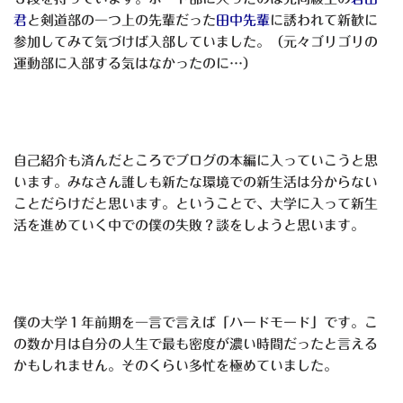
君
と剣道部の一つ上の先輩だった
田中先輩
に誘われて新歓に
参加してみて気づけば入部していました。（元々ゴリゴリの
運動部に入部する気はなかったのに…）
自己紹介も済んだところでブログの本編に入っていこうと思
います。みなさん誰しも新たな環境での新生活は分からない
ことだらけだと思います。ということで、大学に入って新生
活を進めていく中での僕の失敗？談をしようと思います。
僕の大学１年前期を一言で言えば「ハードモード」です。こ
の数か月は自分の人生で最も密度が濃い時間だったと言える
かもしれません。そのくらい多忙を極めていました。