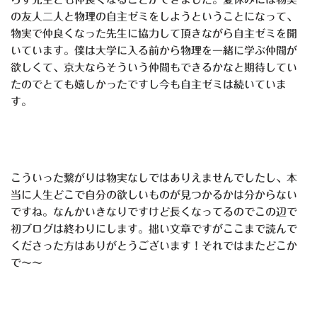
の友人二人と物理の自主ゼミをしようということになって、
物実で仲良くなった先生に協力して頂きながら自主ゼミを開
いています。僕は大学に入る前から物理を一緒に学ぶ仲間が
欲しくて、京大ならそういう仲間もできるかなと期待してい
たのでとても嬉しかったですし今も自主ゼミは続いていま
す。
こういった繋がりは物実なしではありえませんでしたし、本
当に人生どこで自分の欲しいものが見つかるかは分からない
ですね。なんかいきなりですけど長くなってるのでこの辺で
初ブログは終わりにします。拙い文章ですがここまで読んで
くださった方はありがとうございます！それではまたどこか
で～～