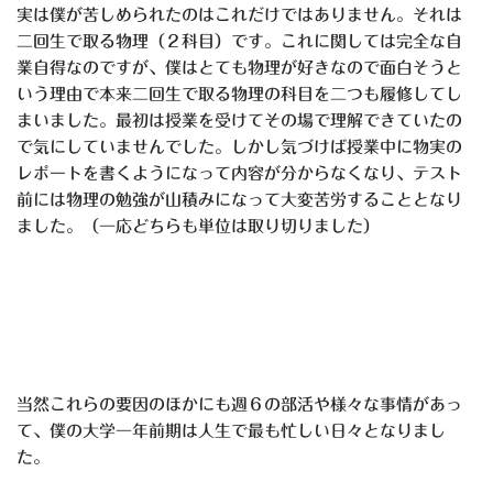
実は僕が苦しめられたのはこれだけではありません。それは
二回生で取る物理（２科目）です。これに関しては完全な自
業自得なのですが、僕はとても物理が好きなので面白そうと
いう理由で本来二回生で取る物理の科目を二つも履修してし
まいました。最初は授業を受けてその場で理解できていたの
で気にしていませんでした。しかし気づけば授業中に物実の
レポートを書くようになって内容が分からなくなり、テスト
前には物理の勉強が山積みになって大変苦労することとなり
ました。（一応どちらも単位は取り切りました）
当然これらの要因のほかにも週６の部活や様々な事情があっ
て、僕の大学一年前期は人生で最も忙しい日々となりまし
た。