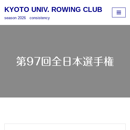
KYOTO UNIV. ROWING CLUB
コ
season 2026 consistency
ン
テ
ン
ツ
へ
ス
第97回全日本選手権
キ
ッ
プ