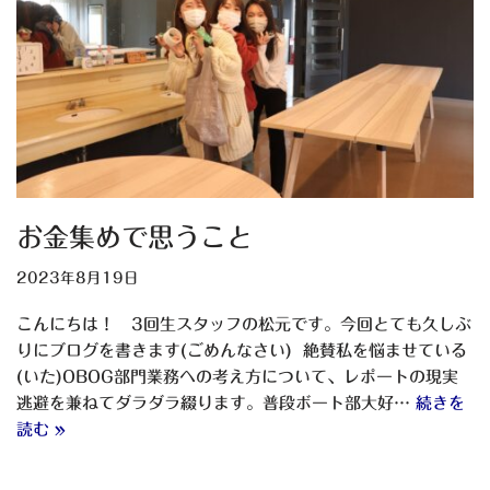
お金集めで思うこと
2023年8月19日
こんにちは！ 3回生スタッフの松元です。今回とても久しぶ
りにブログを書きます(ごめんなさい) 絶賛私を悩ませている
(いた)OBOG部門業務への考え方について、レポートの現実
逃避を兼ねてダラダラ綴ります。普段ボート部大好…
続きを
読む »