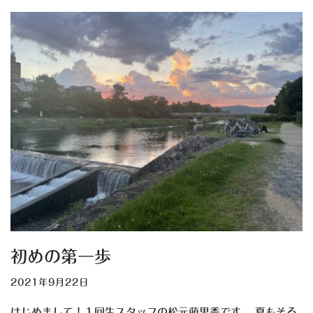
初めの第一歩
2021年9月22日
はじめまして！１回生スタッフの松元萌里香です。 夏もそろ