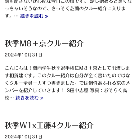
調を崩さないか心配な今日この頃です。 話し始めると長くな
っちゃいそうなので、さっそく芝蘭のクルー紹介に入りま
す。…
続きを読む »
秋季M8＋京クルー紹介
2024年10月31日
こんにちは！関西学生秋季選手権にM８＋京として出漕しま
す相賀建です。このクルー紹介は自分が全て書いたのではな
くクルー全員一人ずつ書きました。では個性あふれる京のメ
ンバーを紹介していきます！ S田中志穏 写真：おそらく高
校…
続きを読む »
秋季W1x工藤4クルー紹介
2024年10月31日