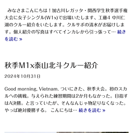
みなさまこんにちは！加古川レガッタ・関西学生秋季選手権
大会に女子シングル(W1x)で出場いたします、工藤4 中川仁
湖のクルー紹介をいたします。クルサポの清水がお届けしま
す。個人紹介の写真はすべてインカレから引っ張って…
続き
を読む »
秋季M1x泰山北斗クルー紹介
2024年10月31日
Good morning, Vietnam. ついにきた、秋季大会。初のスカ
ルへの挑戦。与えられた練習期間は2か月もなかった。目指す
はA決勝。と言っていたが、そんなんじゃ物足りなくなった。
やっぱ絶対優勝する。 こんにちは…
続きを読む »