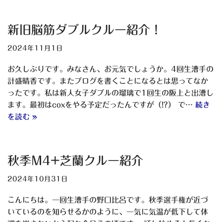
新旧脳筋ダブルクルー紹介！
2024年11月1日
お久しぶりです。みなさん、お元気でしょうか。4回生漕手の
計盛晴香です。またブログを書くことになるとは思ってなか
ったです。私は新人女子ダブルの瑠璃で1回生の阪上と出漕し
ます。最初はcoxをやる予定だったんですが（!?） で…
続き
を読む »
秋季M4+芝蘭クルー紹介
2024年10月31日
こんにちは。一回生漕手の野口比呂です。秋季選手権が近づ
いているのを知らせるかのように、一気に気温が低下して体