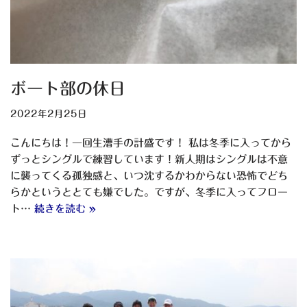
ボート部の休日
2022年2月25日
こんにちは！一回生漕手の計盛です！ 私は冬季に入ってから
ずっとシングルで練習しています！新人期はシングルは不意
に襲ってくる孤独感と、いつ沈するかわからない恐怖でどち
らかというととても嫌でした。ですが、冬季に入ってフロー
ト…
続きを読む »