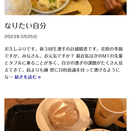
なりたい自分
2023年3月25日
お久しぶりです。新３回生漕手の計盛晴香です。花粉の季節
ですが、みなさん、お元気ですか？ 最近私は次のM1の先輩
とタブルに乗ることが多く、自分の漕ぎの課題がたくさん見
えてきて、前よりも練 習に目的意識を持って漕げるように
な…
続きを読む »