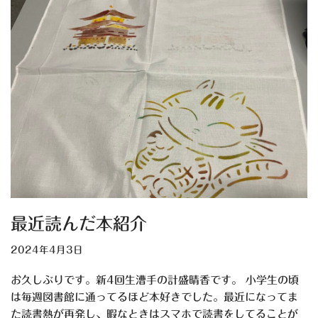
最近読んだ本紹介
2024年4月3日
お久しぶりです。新4回生漕手の計盛晴香です。 小学生の頃
は毎週図書館に通ってるほど本好きでした。最近になってま
た読書熱が再発し、暇なときはスマホで読書をしてることが