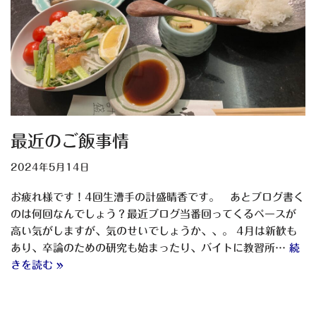
最近のご飯事情
2024年5月14日
お疲れ様です！4回生漕手の計盛晴香です。 あとブログ書く
のは何回なんでしょう？最近ブログ当番回ってくるペースが
高い気がしますが、気のせいでしょうか、、。 4月は新歓も
あり、卒論のための研究も始まったり、バイトに教習所…
続
きを読む »