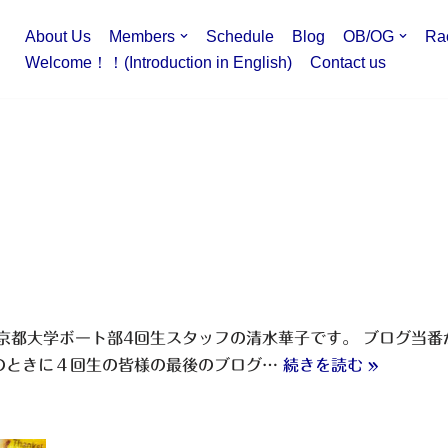
About Us
Members
Schedule
Blog
OB/OG
Ra
Welcome！！(Introduction in English)
Contact us
京都大学ボート部4回生スタッフの清水華子です。 ブログ当
のときに４回生の皆様の最後のブログ…
続きを読む »