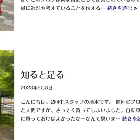
員に近況や考えていることを伝える…
続きを読む »
知ると足る
2023年5月8日
こんにちは、2回生スタッフの清水です。 前回のブ
た人間ですが、さっそく買ってしまいました。自転
に買っておけばよかったなーなんて思いま…
続きを読