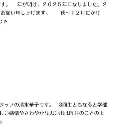
す。 年が明け、２０２５年になりました。２
くお願い申し上げます。 秋～１２月にかけ
 »
タッフの清水華子です。 3回生ともなると学部
しい感情やさわやかな思い出は昨日のことのよ
»