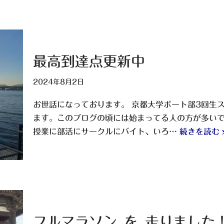
最高到達点更新中
2024年8月2日
お世話になっております。 京都大学ボート部3回生
ます。このブログの頃には始まってる人の方が多い
授業に部活にサークルにバイト、いろ…
続きを読む 
フルマラソン_を_走りました