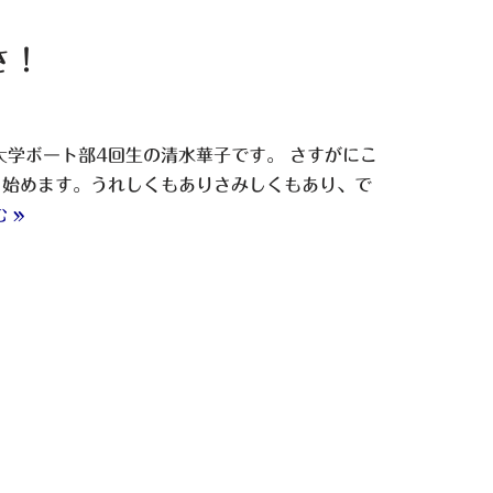
さ！
大学ボート部4回生の清水華子です。 さすがにこ
し始めます。うれしくもありさみしくもあり、で
 »