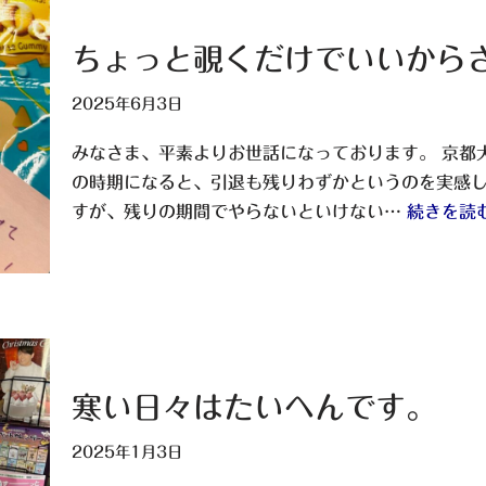
ちょっと覗くだけでいいから
2025年6月3日
みなさま、平素よりお世話になっております。 京都
の時期になると、引退も残りわずかというのを実感
すが、残りの期間でやらないといけない…
続きを読む
寒い日々はたいへんです。
2025年1月3日