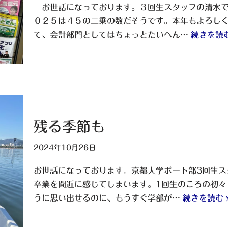
お世話になっております。３回生スタッフの清水で
０２５は４５の二乗の数だそうです。本年もよろし
て、会計部門としてはちょっとたいへん…
続きを読む
残る季節も
2024年10月26日
お世話になっております。京都大学ボート部3回生ス
卒業を間近に感じてしまいます。1回生のころの初々
うに思い出せるのに、もうすぐ学部が…
続きを読む 