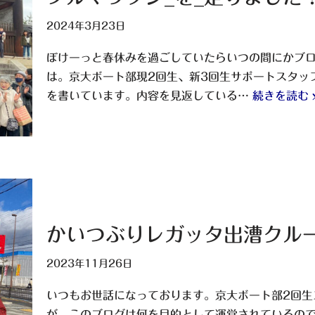
2024年3月23日
ぼけーっと春休みを過ごしていたらいつの間にかブロ
は。京大ボート部現2回生、新3回生サポートスタッ
を書いています。内容を見返している…
続きを読む 
かいつぶりレガッタ出漕クルー
2023年11月26日
いつもお世話になっております。京大ボート部2回生
が、このブログは何を目的として運営されているのでし