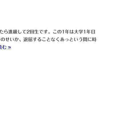
たら進級して2回生です。この1年は大学1年目
そのせいか、退屈することなくあっという間に時
む »