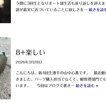
う間に3回生となりボート部生活も折り返しを迎えま
退が着実に近づいていることに寂しさを…
続きを読む
8+楽しい
2026年3月28日
こんにちは、新4回生漕手の山中心喬です。 最近艇
きました。パーツ購入担当でなくて、艇管理部門で
います。 今回はブログで書き…
続きを読む »