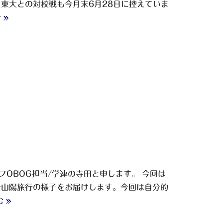
東大との対校戦も今月末6月28日に控えていま
 »
OBOG担当/学連の寺田と申します。 今回は
た山陽旅行の様子をお届けします。今回は自分的
 »