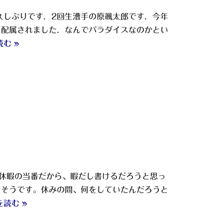
久しぶりです．2回生漕手の原颯太郎です．今年
に配属されました．なんでパラダイスなのかとい
む »
休暇の当番だから、暇だし書けるだろうと思っ
りそうです。休みの間、何をしていたんだろうと
を読む »