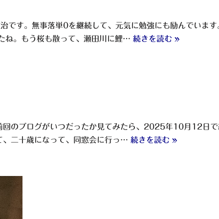
雅治です。無事落単0を継続して、元気に勉強にも励んでいます
したね。もう桜も散って、瀬田川に鯉…
続きを読む »
のブログがいつだったか見てみたら、2025年10月12日
て、二十歳になって、同窓会に行っ…
続きを読む »