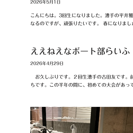
2026年5月1日
こんにちは。3回生になりました。漕手の平井
なるのですが、頑張りたいです。 春になりま
ええねえなボート部らいふ
2026年4月29日
お久しぶりです。２回生漕手の古田友です。前回
ちです。この半年の間に、初めての大会があっ